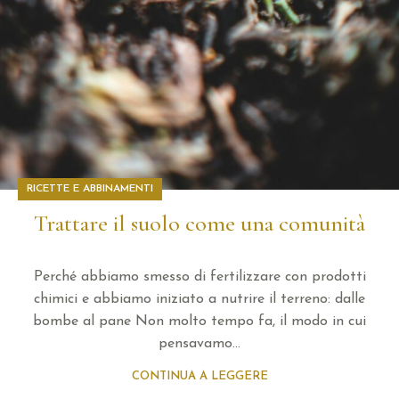
RICETTE E ABBINAMENTI
Trattare il suolo come una comunità
Perché abbiamo smesso di fertilizzare con prodotti
chimici e abbiamo iniziato a nutrire il terreno: dalle
bombe al pane Non molto tempo fa, il modo in cui
pensavamo...
CONTINUA A LEGGERE