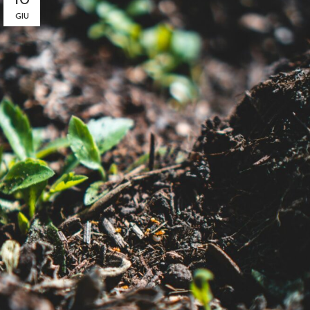
10
GIU