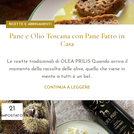
RICETTE E ABBINAMENTI
Pane e Olio Toscana con Pane Fatto in
Casa
Le ricette tradizionali di OLEA PRILIS Quando arriva il
momento della raccolta delle olive, quello che viene in
mente a tutti è un bel...
CONTINUA A LEGGERE
21
IMPOSTATO