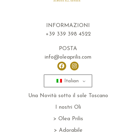
INFORMAZIONI
+39 339 398 4522
POSTA
info@oleaprilis.com
Italian
Una Novità sotto il sole Toscano
I nostri Oli
> Olea Prilis
> Adorabile