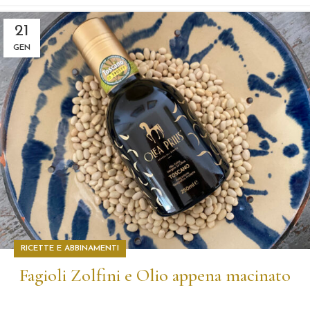
21
GEN
RICETTE E ABBINAMENTI
Fagioli Zolfini e Olio appena macinato