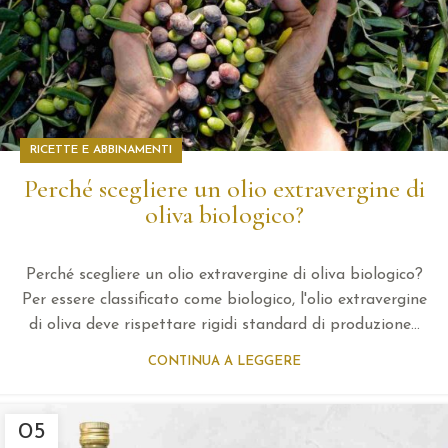
RICETTE E ABBINAMENTI
Perché scegliere un olio extravergine di
oliva biologico?
Perché scegliere un olio extravergine di oliva biologico?
Per essere classificato come biologico, l'olio extravergine
di oliva deve rispettare rigidi standard di produzione...
CONTINUA A LEGGERE
05