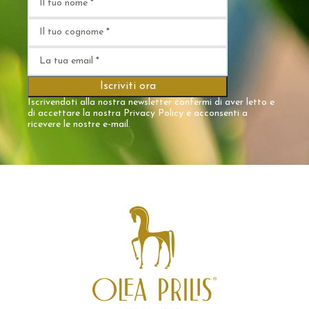
Iscrivendoti alla nostra newsletter confermi di aver letto e
di accettare la nostra
Privacy Policy
e acconsenti a
ricevere le nostre e-mail.