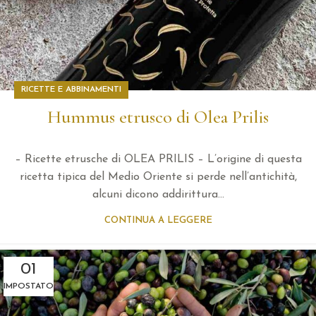
RICETTE E ABBINAMENTI
Hummus etrusco di Olea Prilis
– Ricette etrusche di OLEA PRILIS – L’origine di questa
ricetta tipica del Medio Oriente si perde nell’antichità,
alcuni dicono addirittura...
CONTINUA A LEGGERE
01
IMPOSTATO