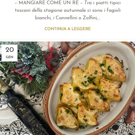
– MANGIARE COME UN RE – Tra i piatti tipici
toscani della stagione autunnale ci sono i fagioli
bianchi, i Cannellini o Zolfini,...
CONTINUA A LEGGERE
20
GEN